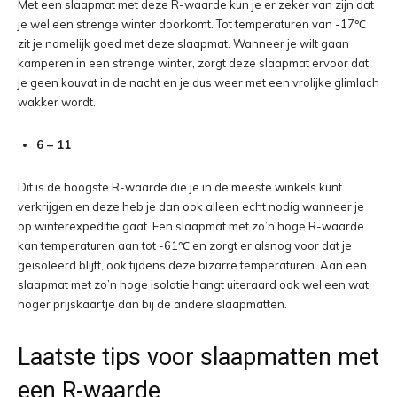
Met een slaapmat met deze R-waarde kun je er zeker van zijn dat
je wel een strenge winter doorkomt. Tot temperaturen van -17℃
zit je namelijk goed met deze slaapmat. Wanneer je wilt gaan
kamperen in een strenge winter, zorgt deze slaapmat ervoor dat
je geen kouvat in de nacht en je dus weer met een vrolijke glimlach
wakker wordt.
6 – 11
Dit is de hoogste R-waarde die je in de meeste winkels kunt
verkrijgen en deze heb je dan ook alleen echt nodig wanneer je
op winterexpeditie gaat. Een slaapmat met zo’n hoge R-waarde
kan temperaturen aan tot -61℃ en zorgt er alsnog voor dat je
geïsoleerd blijft, ook tijdens deze bizarre temperaturen. Aan een
slaapmat met zo’n hoge isolatie hangt uiteraard ook wel een wat
hoger prijskaartje dan bij de andere slaapmatten.
Laatste tips voor slaapmatten met
een R-waarde