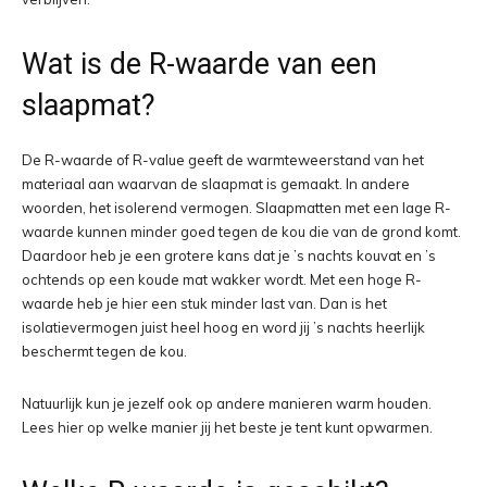
Wat is de R-waarde van een
slaapmat?
De R-waarde of R-value geeft de warmteweerstand van het
materiaal aan waarvan de slaapmat is gemaakt. In andere
woorden, het isolerend vermogen. Slaapmatten met een lage R-
waarde kunnen minder goed tegen de kou die van de grond komt.
Daardoor heb je een grotere kans dat je ’s nachts kouvat en ’s
ochtends op een koude mat wakker wordt. Met een hoge R-
waarde heb je hier een stuk minder last van. Dan is het
isolatievermogen juist heel hoog en word jij ’s nachts heerlijk
beschermt tegen de kou.
Natuurlijk kun je jezelf ook op andere manieren warm houden.
Lees hier op welke manier jij het beste je tent kunt opwarmen.