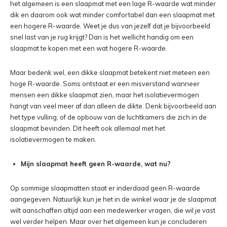
het algemeen is een slaapmat met een lage R-waarde wat minder
dik en daarom ook wat minder comfortabel dan een slaapmat met
een hogere R-waarde. Weet je dus van jezelf dat je bijvoorbeeld
snel last van je rug krijgt? Dan is het wellicht handig om een
slaapmat te kopen met een wat hogere R-waarde.
Maar bedenk wel, een dikke slaapmat betekent niet meteen een
hoge R-waarde. Soms ontstaat er een misverstand wanneer
mensen een dikke slaapmat zien, maar het isolatievermogen
hangt van veel meer af dan alleen de dikte. Denk bijvoorbeeld aan
het type vulling, of de opbouw van de luchtkamers die zich in de
slaapmat bevinden. Dit heeft ook allemaal met het
isolatievermogen te maken.
Mijn slaapmat heeft geen R-waarde, wat nu?
Op sommige slaapmatten staat er inderdaad geen R-waarde
aangegeven. Natuurlijk kun je het in de winkel waar je de slaapmat
wilt aanschaffen altijd aan een medewerker vragen, die wil je vast
wel verder helpen. Maar over het algemeen kun je concluderen