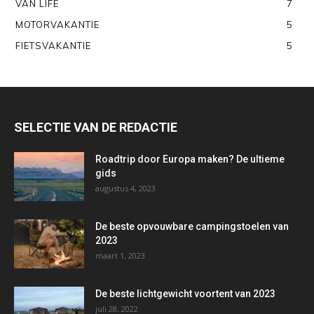
VAN LIFE
7
MOTORVAKANTIE
5
FIETSVAKANTIE
5
SELECTIE VAN DE REDACTIE
Roadtrip door Europa maken? De ultieme
gids
augustus 4, 2023
De beste opvouwbare campingstoelen van
2023
maart 1, 2023
De beste lichtgewicht voortent van 2023
juli 28, 2022