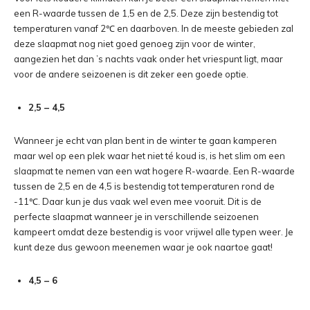
een R-waarde tussen de 1,5 en de 2,5. Deze zijn bestendig tot
temperaturen vanaf 2℃ en daarboven. In de meeste gebieden zal
deze slaapmat nog niet goed genoeg zijn voor de winter,
aangezien het dan ’s nachts vaak onder het vriespunt ligt, maar
voor de andere seizoenen is dit zeker een goede optie.
2,5 – 4,5
Wanneer je echt van plan bent in de winter te gaan kamperen
maar wel op een plek waar het niet té koud is, is het slim om een
slaapmat te nemen van een wat hogere R-waarde. Een R-waarde
tussen de 2,5 en de 4,5 is bestendig tot temperaturen rond de
-11℃. Daar kun je dus vaak wel even mee vooruit. Dit is de
perfecte slaapmat wanneer je in verschillende seizoenen
kampeert omdat deze bestendig is voor vrijwel alle typen weer. Je
kunt deze dus gewoon meenemen waar je ook naartoe gaat!
4,5 – 6