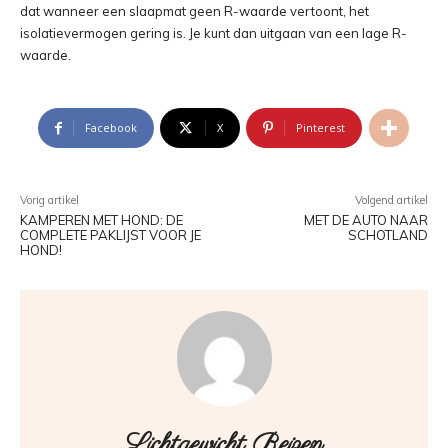
dat wanneer een slaapmat geen R-waarde vertoont, het
isolatievermogen gering is. Je kunt dan uitgaan van een lage R-
waarde.
Facebook
X
Pinterest
Vorig artikel
Volgend artikel
KAMPEREN MET HOND: DE
MET DE AUTO NAAR
COMPLETE PAKLIJST VOOR JE
SCHOTLAND
HOND!
Lichtgewicht Reizen