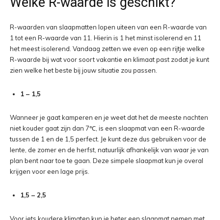
Welke R-waarde is geschikt?
R-waarden van slaapmatten lopen uiteen van een R-waarde van
1 tot een R-waarde van 11. Hierin is 1 het minst isolerend en 11
het meest isolerend. Vandaag zetten we even op een rijtje welke
R-waarde bij wat voor soort vakantie en klimaat past zodat je kunt
zien welke het beste bij jouw situatie zou passen.
1 – 1,5
Wanneer je gaat kamperen en je weet dat het de meeste nachten
niet kouder gaat zijn dan 7℃, is een slaapmat van een R-waarde
tussen de 1 en de 1,5 perfect. Je kunt deze dus gebruiken voor de
lente, de zomer en de herfst, natuurlijk afhankelijk van waar je van
plan bent naar toe te gaan. Deze simpele slaapmat kun je overal
krijgen voor een lage prijs.
1,5 – 2,5
Voor iets koudere klimaten kun je beter een slaapmat nemen met