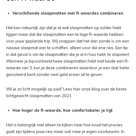
Verschillende slaapmatten met R-waardes combineren
Het kan natuurlijk zijn dat je al wat slaapmatten op zolder hebt
liggen maar dat die slaapmatten een te lage R-waarde hebben
voor jouw geplande trip. Wij snappen dat het dan zonde is om een
nieuwe slaapmat aan te schaffen, alleen voor die ene reis. Een tip
in dat geval is om de slaapmatten die je al in huis hebt, te stapelen!
Wanneer je bijvoorbeeld twee slaapmatten hebt met beide een R-
waarde van 3, kun je deze combineren waardoor je een stuk beter
geïsoleerd bent zonder veel geld eraan uit te geven.
Wil je zo licht mogelijk op pad? Lees hier onze blog over de beste
lichtgewicht slaapmatten van 2021.
Hoe hoger de R-waarde, hoe comfortabeler je ligt
Het is belangrijk niet alleen te kijken naar hoe koud het precies
gaat zijn tijdens jouw reis maar ook naar je eigen voorkeuren. In