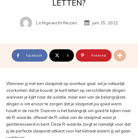
LETTEN?
Lichtgewicht Reizen
juni 15, 2021
Facebook
X
Pinterest
Wanneer jij met een slaapmat op avontuur gaat, wil je natuurlijk
voorkomen dat je kouvat. Je kunt letten op verschillende dingen
wanneer je kijkt naar de isolatie, maar een van de belangrijkste
dingen is om ervoor te zorgen dat je slaapmat jou goed warm
houdt in de nacht. Daarom is het belangrijk om goed te kijken naar
de R-waarde, oftewel de R-value van de slaapmat waar je
geïnteresseerd in bent. Deze R-waarde zorgt er namelijk voor dat
jij de perfecte slaapmat uitkiest voor het klimaat waarin jij wil gaan
verblijven.