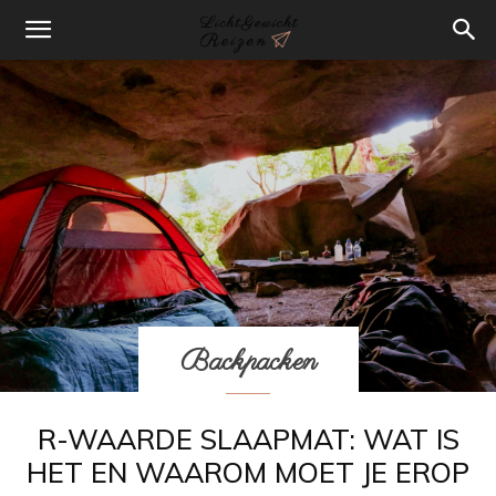
Backpacken
R-WAARDE SLAAPMAT: WAT IS
HET EN WAAROM MOET JE EROP