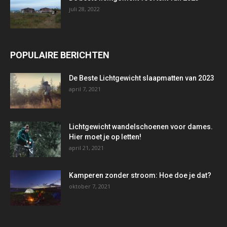
juli 28, 2022
POPULAIRE BERICHTEN
De Beste Lichtgewicht slaapmatten van 2023
april 7, 2021
Lichtgewicht wandelschoenen voor dames.
Hier moet je op letten!
april 21, 2021
Kamperen zonder stroom: Hoe doe je dat?
oktober 7, 2021