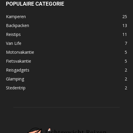
POPULAIRE CATEGORIE
Kamperen
25
Backpacken
13
Reistips
11
Van Life
7
Motorvakantie
5
Fietsvakantie
5
Reisgadgets
2
Glamping
2
Stedentrip
2