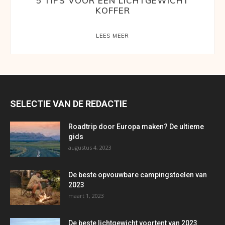
5 TIPS VOOR EEN LICHTGEWICHT
KOFFER
LEES MEER
SELECTIE VAN DE REDACTIE
Roadtrip door Europa maken? De ultieme
gids
augustus 4, 2023
De beste opvouwbare campingstoelen van
2023
maart 1, 2023
De beste lichtgewicht voortent van 2023