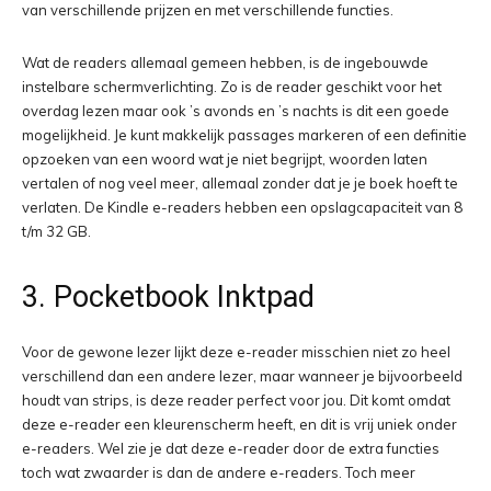
van verschillende prijzen en met verschillende functies.
Wat de readers allemaal gemeen hebben, is de ingebouwde
instelbare schermverlichting. Zo is de reader geschikt voor het
overdag lezen maar ook ’s avonds en ’s nachts is dit een goede
mogelijkheid. Je kunt makkelijk passages markeren of een definitie
opzoeken van een woord wat je niet begrijpt, woorden laten
vertalen of nog veel meer, allemaal zonder dat je je boek hoeft te
verlaten. De Kindle e-readers hebben een opslagcapaciteit van 8
t/m 32 GB.
3. Pocketbook Inktpad
Voor de gewone lezer lijkt deze e-reader misschien niet zo heel
verschillend dan een andere lezer, maar wanneer je bijvoorbeeld
houdt van strips, is deze reader perfect voor jou. Dit komt omdat
deze e-reader een kleurenscherm heeft, en dit is vrij uniek onder
e-readers. Wel zie je dat deze e-reader door de extra functies
toch wat zwaarder is dan de andere e-readers. Toch meer