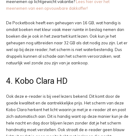
meenemen op lichtgewicht vakantie?
Lees hier over het
meenemen van een opvouwbare dakkoffer!
De Pocketbook heeft een geheugen van 16 GB, wat handig is
omdat boeken met kleur vaak meer ruimte in beslag nemen dan
boeken die je ook in het zwartwit kunt lezen. Ook kun je het
geheugen nog uitbreiden naar 32 GB als dat nodig zou zijn. Let er
wel op bij deze reader, het scherm is niet waterbestendig. Dus
druppels kunnen al schade aan het scherm veroorzaken, wat
natuurlijk wel zonde zou zijn van je aankoop.
4. Kobo Clara HD
Ook deze e-reader is bij veel lezers bekend. Dit komt door de
goede kwaliteit en de aantrekkelijke prijs. Het scherm van deze
Kobo Clara herkent het licht waarin je met je e-reader zit en past
zich automatisch aan. Dit is handig want op deze manier kun je de
hele nacht en dag door blijven lezen zonder dat je het scherm
handmatig moet verstellen. Ook straalt de e-reader geen blauw