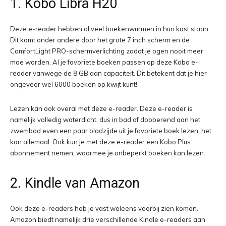
1. Kobo Libra H20
Deze e-reader hebben al veel boekenwurmen in hun kast staan.
Dit komt onder andere door het grote 7 inch scherm en de
ComfortLight PRO-schermverlichting zodat je ogen nooit meer
moe worden. Al je favoriete boeken passen op deze Kobo e-
reader vanwege de 8 GB aan capaciteit. Dit betekent dat je hier
ongeveer wel 6000 boeken op kwijt kunt!
Lezen kan ook overal met deze e-reader. Deze e-reader is
namelijk volledig waterdicht, dus in bad of dobberend aan het
zwembad even een paar bladzijde uit je favoriete boek lezen, het
kan allemaal. Ook kun je met deze e-reader een Kobo Plus
abonnement nemen, waarmee je onbeperkt boeken kan lezen.
2. Kindle van Amazon
Ook deze e-readers heb je vast weleens voorbij zien komen.
Amazon biedt namelijk drie verschillende Kindle e-readers aan