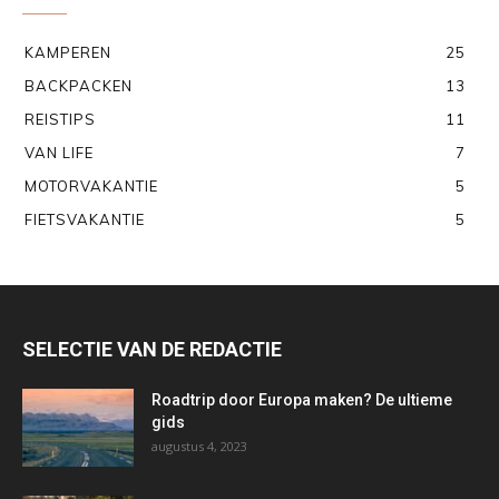
KAMPEREN
25
BACKPACKEN
13
REISTIPS
11
VAN LIFE
7
MOTORVAKANTIE
5
FIETSVAKANTIE
5
SELECTIE VAN DE REDACTIE
Roadtrip door Europa maken? De ultieme
gids
augustus 4, 2023