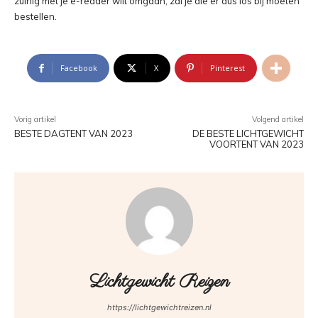
zuinig met je e-reader wilt omgaan, zal je die er dus los bij moeten
bestellen.
Facebook
X
Pinterest
Vorig artikel
Volgend artikel
BESTE DAGTENT VAN 2023
DE BESTE LICHTGEWICHT
VOORTENT VAN 2023
Lichtgewicht Reizen
https://lichtgewichtreizen.nl