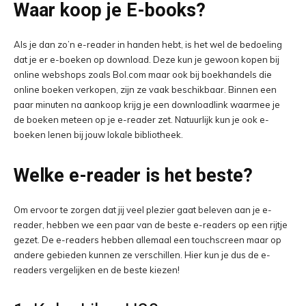
Waar koop je E-books?
Als je dan zo’n e-reader in handen hebt, is het wel de bedoeling
dat je er e-boeken op download. Deze kun je gewoon kopen bij
online webshops zoals Bol.com maar ook bij boekhandels die
online boeken verkopen, zijn ze vaak beschikbaar. Binnen een
paar minuten na aankoop krijg je een downloadlink waarmee je
de boeken meteen op je e-reader zet. Natuurlijk kun je ook e-
boeken lenen bij jouw lokale bibliotheek.
Welke e-reader is het beste?
Om ervoor te zorgen dat jij veel plezier gaat beleven aan je e-
reader, hebben we een paar van de beste e-readers op een rijtje
gezet. De e-readers hebben allemaal een touchscreen maar op
andere gebieden kunnen ze verschillen. Hier kun je dus de e-
readers vergelijken en de beste kiezen!