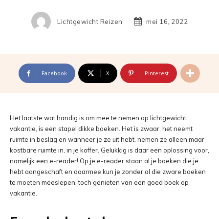
Lichtgewicht Reizen
mei 16, 2022
Facebook
X
Pinterest
Het laatste wat handig is om mee te nemen op lichtgewicht
vakantie, is een stapel dikke boeken. Het is zwaar, het neemt
ruimte in beslag en wanneer je ze uit hebt, nemen ze alleen maar
kostbare ruimte in, in je koffer. Gelukkig is daar een oplossing voor,
namelijk een e-reader! Op je e-reader staan al je boeken die je
hebt aangeschaft en daarmee kun je zonder al die zware boeken
te moeten meeslepen, toch genieten van een goed boek op
vakantie.