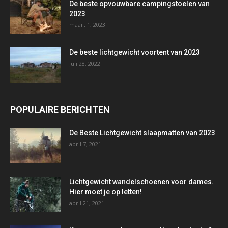
De beste opvouwbare campingstoelen van
2023
maart 1, 2023
De beste lichtgewicht voortent van 2023
juli 28, 2022
POPULAIRE BERICHTEN
De Beste Lichtgewicht slaapmatten van 2023
april 7, 2021
Lichtgewicht wandelschoenen voor dames.
Hier moet je op letten!
april 21, 2021