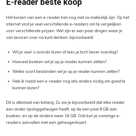
E-reader beste koop
Het kiezen van een e-reader kan nog niet zo makkelijk zijn. Op het
internet vind je veel verschillende e-readers om te vergelijken
voor verschillende prijzen. Wel zijn er een paar dingen waar je
van tevoren over na kunt denken, bijvoorbeeld:
Wil je veel ’s avonds lezen of lees je toch liever overdag?
Hoeveel boeken wil je op je reader kunnen zetten?
Welke soort bestanden wil je op je reader kunnen zetten?
Heb ik naast een e-reader nog iets anders nodig om goed te
kunnen lezen?
Dit is allemaal van belang. Zo zie je bijvoorbeeld dat elke reader
een ander opslaggeheugen heeft, op de een past 8 GB aan
boeken, en op de andere weer 16 GB. Ook kun je sommige e-
readers aanvullen met een geheugenkaart.